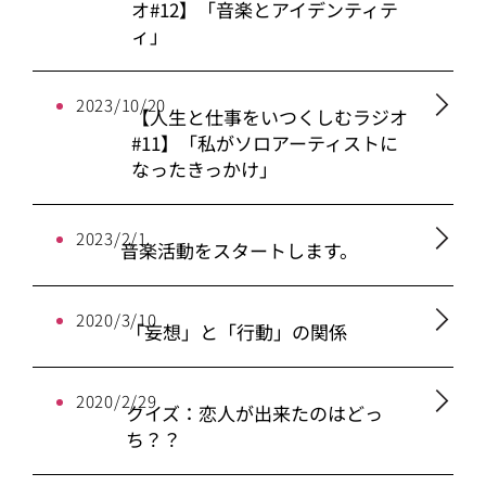
オ#12】「音楽とアイデンティテ
ィ」
2023/10/20
【人生と仕事をいつくしむラジオ
#11】「私がソロアーティストに
なったきっかけ」
2023/2/1
音楽活動をスタートします。
2020/3/10
「妄想」と「行動」の関係
2020/2/29
クイズ：恋人が出来たのはどっ
ち？？