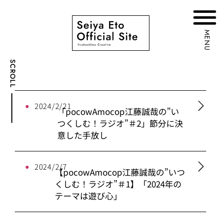
MENU
SCROLL
2024/2/21
「pocowAmocop江藤誠哉の”い
つくしむ！ラジオ”＃2」節分に決
意した手放し
2024/2/7
【pocowAmocop江藤誠哉の”いつ
くしむ！ラジオ”＃1】「2024年の
テーマは遊び心」