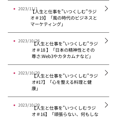
2023/11/1
【人生と仕事を”いつくしむ”ラジ
オ＃19】「風の時代のビジネスと
マーケティング」
2023/10/26
【人生と仕事を”いつくしむ”ラジ
オ＃18 】「日本の精神性とその
尊さ:Web3やカタカムナなど」
2023/10/20
【人生と仕事を”いつくしむ”ラジ
オ#17】「心を整える料理と健
康」
2023/10/20
【人生と仕事を”いつくしむラジ
オ＃16】「頑張らない、何もしな