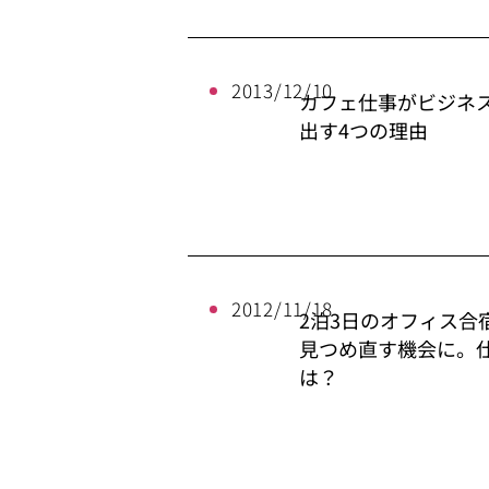
2013/12/10
カフェ仕事がビジネ
出す4つの理由
2012/11/18
2泊3日のオフィス合
見つめ直す機会に。仕
は？