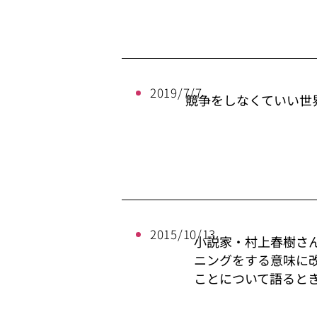
2019/7/7
競争をしなくていい世
2015/10/13
小説家・村上春樹さ
ニングをする意味に
ことについて語ると