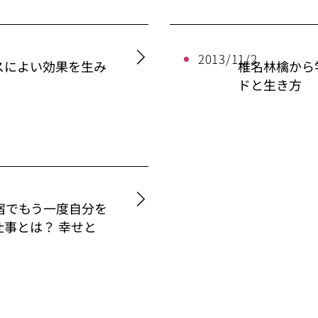
2013/11/2
スによい効果を生み
椎名林檎から
ドと生き方
宿でもう一度自分を
事とは？ 幸せと