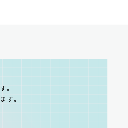
T
す。
ます。