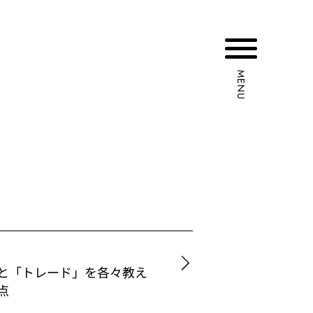
MENU
と「トレード」を各々教え
点