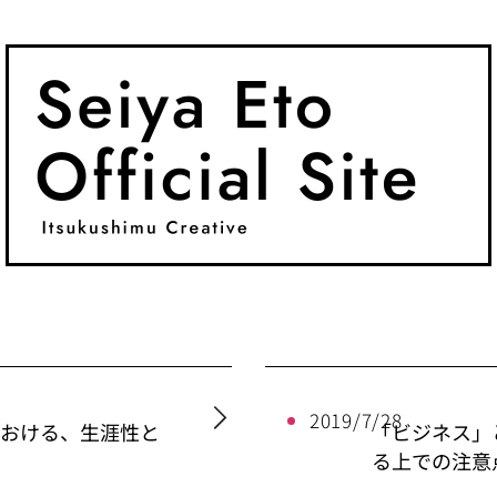
2019/7/28
における、生涯性と
「ビジネス」
る上での注意