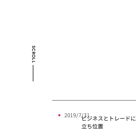
SCROLL
2019/7/31
ビジネスとトレード
立ち位置