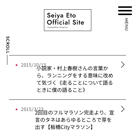
MENU
SCROLL
2015/10/13
小説家・村上春樹さんの言葉か
ら、ランニングをする意味に改め
て気づく《走ることについて語る
ときに僕の語ること》
2015/3/23
2回目のフルマラソン完走より、宣
言のタネはあらゆるところで芽を
出す【板橋Cityマラソン】