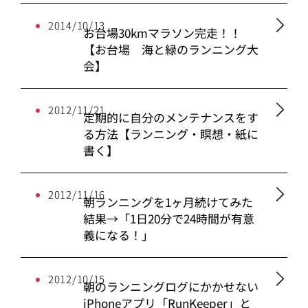
2014/10/13
お台場30kmマラソン完走！！
【お台場 海と緑のランニング大
会】
2012/11/21
定期的に自分のメンテナンスをす
る方法【ランニング・瞑想・紙に
書く】
2012/11/16
朝ランニングを1ヶ月続けてみた
結果→「1日20分で24時間が有意
義になる！」
2012/10/15
朝のランニングログにかかせない
iPhoneアプリ「RunKeeper」と