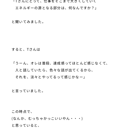
「Tさんにとって、仕事をそこまで大きくしていく
エネルギーの源となる部分は、何なんですか？」
と聞いてみました。
すると、Tさんは
「うーん、オレは普段、達成感ってほとんど感じなくて、
人と話していたら、色々な話が出てくるから、
それを、淡々とやってるって感じかなー」
と言っていました。
この時点で、
(なんか、むっちゃかっこいいやん・・・)
と思っていると、