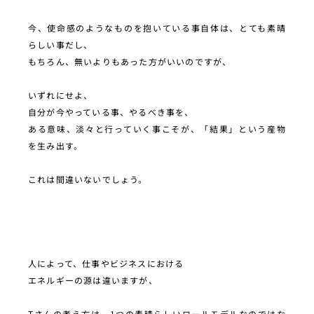
今、使命感のようなものを抱いている事自体は、とても素晴
らしい事だし、
もちろん、無いよりもあった方がいいのですが、
いずれにせよ、
自分が今やっている事、やるべき事を、
ある意味、淡々と行っていく事こそが、「結果」という産物
を生み出す。
これは間違いないでしょう。
人によって、仕事やビジネスにおける
エネルギーの源は違いますが、
Tさんの考え方は、1つの素晴らしいロールモデルなのではな