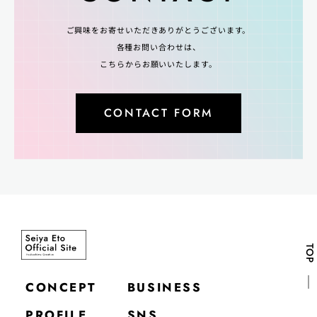
ご興味をお寄せいただきありがとうございます。
各種お問い合わせは、
こちらからお願いいたします。
CONTACT FORM
TOP
CONCEPT
BUSINESS
PROFILE
SNS