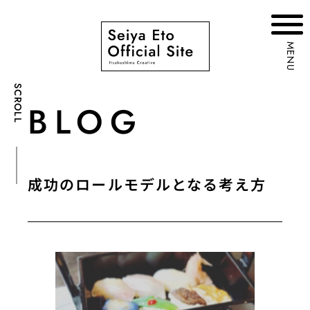
MENU
SCROLL
BLOG
成功のロールモデルとなる考え方