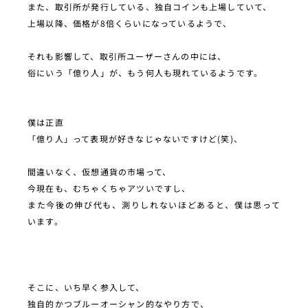
また、取引所が発行している、独自コインも上場していて、
上場以降、価格が8倍くらいになっているようで、
それも影響して、取引所ユーザーさんの中には、
俗にいう「億り人」が、もう何人も現れているようです。
僕は正直
「億り人」って表現が好きなじゃないですけど(笑)、
間違いなく、仮想通貨の市場って、
今現在も、むちゃくちゃアツいですし、
また今後の伸び代も、測りしれないほどあると、僕は思って
います。
そこに、いち早く参入して、
独自的かつブルーオーシャン的なやり方で、