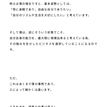
例えば僕の場合ですと、基本姿勢としては、
「常に身軽であり、自由な自分でありたい」
「自分のリズムや生活を大切にしたい」と考えています。
そして僕は、逆にそういう状態でこそ、
自分自身の能力を、最大限に発揮出来ると考えている為、
その強みを生かしたビジネスを選択していることになるので
す。
ただ、
これはあくまで僕の事例であり、
人によって細かくは違います。
人それぞれ、得意な仕事は違うし、