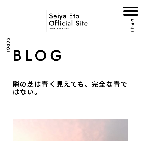
MENU
SCROLL
BLOG
隣の芝は青く見えても、完全な青で
はない。