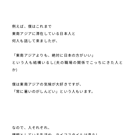
例えば、僕はこれまで
東南アジアに滞在している日本人と
何人も話して来ましたが、
「東南アジアよりも、絶対に日本の方がいい」
という人も結構いるし(夫の職場の関係でこっちにきた人と
か)
僕は東南アジアの気候が大好きですが、
「常に暑いのがしんどい」という人もいます。
なので、人それぞれ、
理想としている生活や、ライフスタイルは違うし、