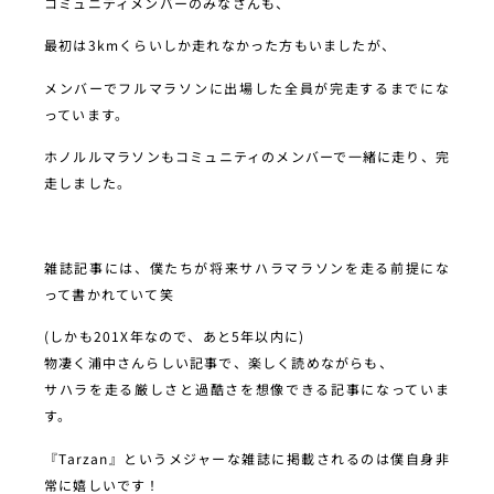
コミュニティメンバーのみなさんも、
最初は3kmくらいしか走れなかった方もいましたが、
メンバーでフルマラソンに出場した全員が完走するまでにな
っています。
ホノルルマラソンもコミュニティのメンバーで一緒に走り、完
走しました。
雑誌記事には、僕たちが将来サハラマラソンを走る前提にな
って書かれていて笑
(しかも201X年なので、あと5年以内に)
物凄く浦中さんらしい記事で、楽しく読めながらも、
サハラを走る厳しさと過酷さを想像できる記事になっていま
す。
『Tarzan』というメジャーな雑誌に掲載されるのは僕自身非
常に嬉しいです！