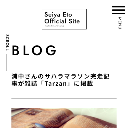
MENU
SCROLL
BLOG
浦中さんのサハラマラソン完走記
事が雑誌「Tarzan」に掲載