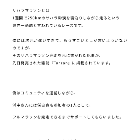
サハラマラソンとは
1週間で250kmのサハラ砂漠を寝泊りしながら走るという
世界一過酷と言われているレースです。
僕には次元が違いすぎて、もうすごいとしか言いようがない
のですが、
そのサハラマラソン完走を元に書かれた記事が、
先日発売された雑誌『Tarzan』に掲載されています。
僕はコミュニティを運営しながら、
浦中さんには僕自身も参加者の1人として、
フルマラソンを完走できるまでサポートしてもらいました。