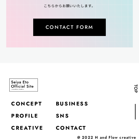
こちらからお願いいたします。
CONTACT FORM
TOP
CONCEPT
BUSINESS
PROFILE
SNS
CREATIVE
CONTACT
@ 2022 H and Flow creative