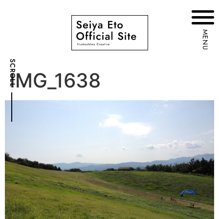
MENU
SCROLL
IMG_1638