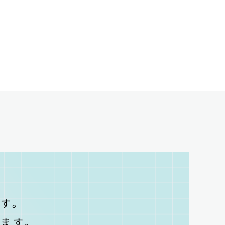
T
す。
ます。