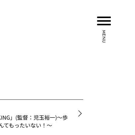
MENU
LKING」(監督：児玉裕一)〜歩
んてもったいない！〜