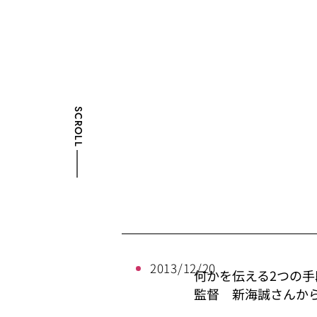
SCROLL
2013/12/20
何かを伝える2つの
監督 新海誠さんか