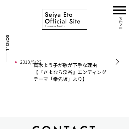
MENU
SCROLL
2013/5/22
真木よう子が歌が下手な理由
【『さよなら渓谷』エンディング
テーマ「幸先坂」より】