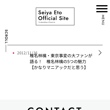
MENU
SCROLL
2012/11/16
椎名林檎・東京事変の大ファンが
語る！ 椎名林檎の5つの魅力
【かなりマニアックだと思う】