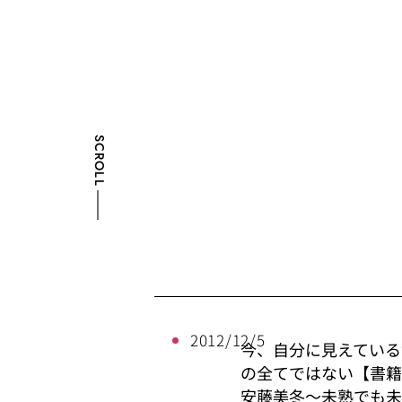
SCROLL
2012/12/5
今、自分に見えている
の全てではない【書
安藤美冬〜未熟でも