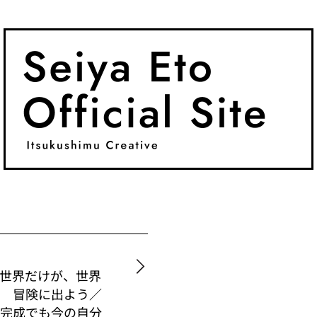
世界だけが、世界
籍 冒険に出よう／
未完成でも今の自分