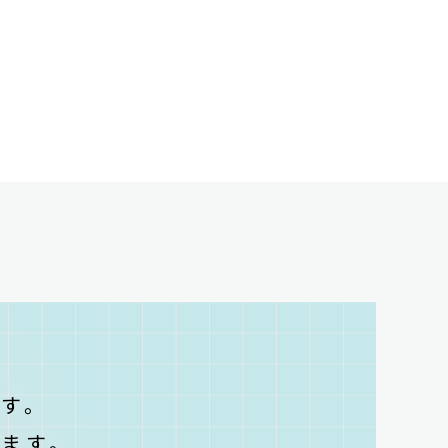
T
す。
ます。