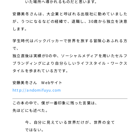
いた場所へ導かれるものだと思います。
安藤美冬さんは、大企業と呼ばれる出版社に勤めていました
が、うつになるなどの経緯で、退職し、30歳から独立を決意
します。
学生時代はバックパッカーで世界を旅する冒険心あふれる方
で、
独立直後は実績が0の中、ソーシャルメディアを用いたセルフ
ブランディングにより自分らしいライフスタイル・ワークス
タイルを歩まれている方です。
安藤美冬さん Webサイト
http://andomifuyu.com
この本の中で、僕が一番印象に残った言葉は、
先ほどにも述べた。
今、自分に見えている世界だけが、世界の全て
ではない。