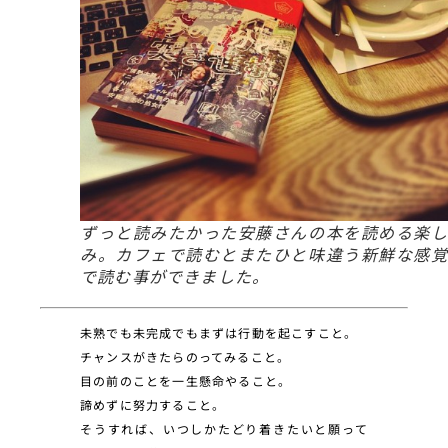
ずっと読みたかった安藤さんの本を読める楽し
み。カフェで読むとまたひと味違う新鮮な感覚
で読む事ができました。
未熟でも未完成でもまずは行動を起こすこと。
チャンスがきたらのってみること。
目の前のことを一生懸命やること。
諦めずに努力すること。
そうすれば、いつしかたどり着きたいと願って