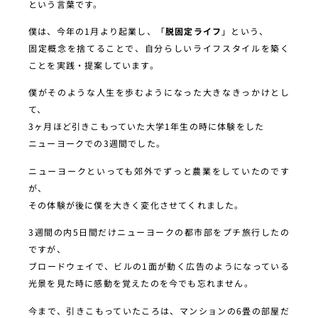
という言葉です。
僕は、今年の1月より起業し、「
脱固定ライフ
」という、
固定概念を捨てることで、自分らしいライフスタイルを築く
ことを実践・提案しています。
僕がそのような人生を歩むようになった大きなきっかけとし
て、
3ヶ月ほど引きこもっていた大学1年生の時に体験をした
ニューヨークでの3週間でした。
ニューヨークといっても郊外でずっと農業をしていたのです
が、
その体験が後に僕を大きく変化させてくれました。
3週間の内5日間だけニューヨークの都市部をプチ旅行したの
ですが、
ブロードウェイで、ビルの1面が動く広告のようになっている
光景を見た時に感動を覚えたのを今でも忘れません。
今まで、引きこもっていたころは、マンションの6畳の部屋だ