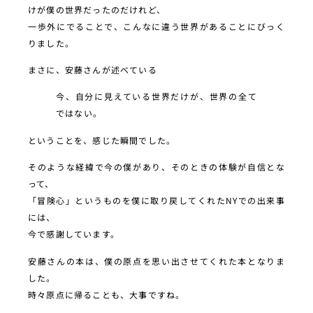
けが僕の世界だったのだけれど、
一歩外にでることで、こんなに違う世界があることにびっく
りました。
まさに、安藤さんが述べている
今、自分に見えている世界だけが、世界の全て
ではない。
ということを、感じた瞬間でした。
そのような経緯で今の僕があり、そのときの体験が自信とな
って、
「冒険心」というものを僕に取り戻してくれたNYでの出来事
には、
今で感謝しています。
安藤さんの本は、僕の原点を思い出させてくれた本となりま
した。
時々原点に帰ることも、大事ですね。