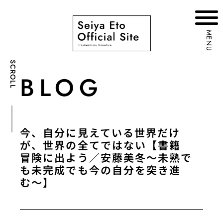
MENU
SCROLL
BLOG
今、自分に見えている世界だけ
が、世界の全てではない【書籍
冒険に出よう／安藤美冬〜未熟で
も未完成でも今の自分を突き進
む〜】