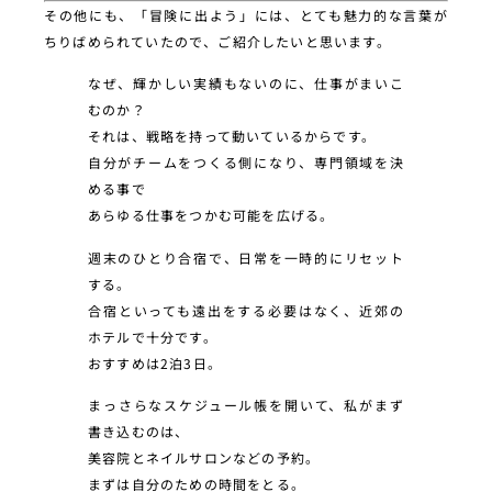
その他にも、「冒険に出よう」には、とても魅力的な言葉が
ちりばめられていたので、ご紹介したいと思います。
なぜ、輝かしい実績もないのに、仕事がまいこ
むのか？
それは、戦略を持って動いているからです。
自分がチームをつくる側になり、専門領域を決
める事で
あらゆる仕事をつかむ可能を広げる。
週末のひとり合宿で、日常を一時的にリセット
する。
合宿といっても遠出をする必要はなく、近郊の
ホテルで十分です。
おすすめは2泊3日。
まっさらなスケジュール帳を開いて、私がまず
書き込むのは、
美容院とネイルサロンなどの予約。
まずは自分のための時間をとる。