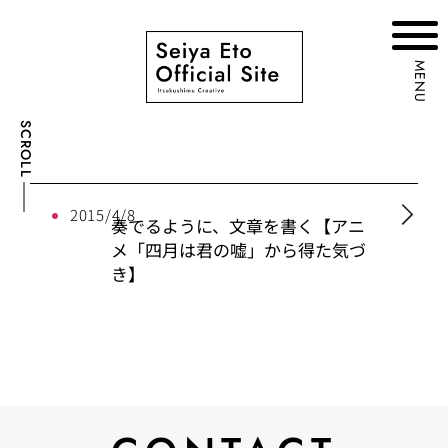
MENU
SCROLL
2015/4/8
奏でるように、文章を書く【アニ
メ「四月は君の嘘」から得た気づ
き】