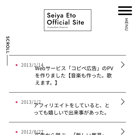
MENU
SCROLL
2013/1/14
Webサービス「コピペ広告」のPV
を作りました【音楽も作った。歌
えます。】
2013/1/2
アフィリエイトをしていると、と
っても嬉しいで出来事があった。
2012/8/27
広告から学ぶ、「新しい普遍」