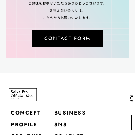
ご興味をお寄せいただきありがとうございます。
各種お問い合わせは、
こちらからお願いいたします。
CONTACT FORM
TOP
CONCEPT
BUSINESS
PROFILE
SNS