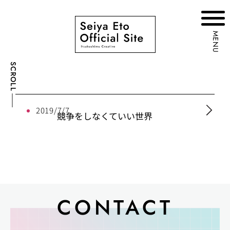
MENU
SCROLL
2019/7/7
競争をしなくていい世界
CONTACT