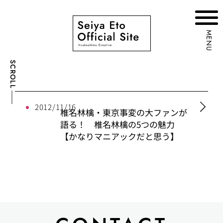
MENU
SCROLL
2012/11/16
椎名林檎・東京事変の大ファンが
語る！ 椎名林檎の5つの魅力
【かなりマニアックだと思う】