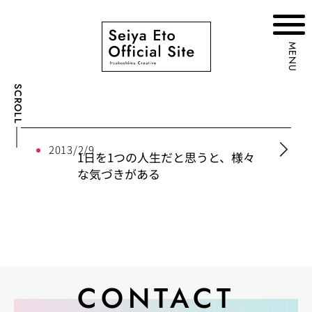
MENU
SCROLL
2013/2/9
1日を1つの人生だと思うと、様々
な気づきがある
CONTACT