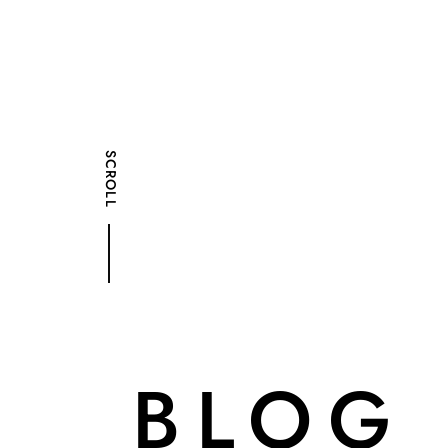
SCROLL
BLOG