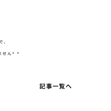
で、
せん^ ^
記事一覧へ