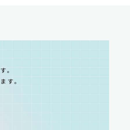
T
す。
ます。