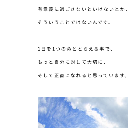
有意義に過ごさないといけないとか
そういうことではないんです。
1日を1つの命ととらえる事で、
もっと自分に対して大切に、
そして正直になれると思っています