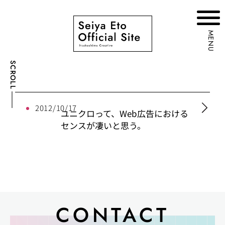
MENU
SCROLL
2012/10/17
ユニクロって、Web広告における
センスが凄いと思う。
CONTACT