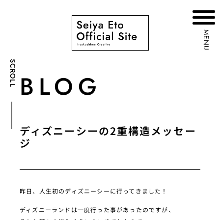
MENU
SCROLL
BLOG
ディズニーシーの2重構造メッセー
ジ
昨日、人生初のディズニーシーに行ってきました！
ディズニーランドは一度行った事があったのですが、