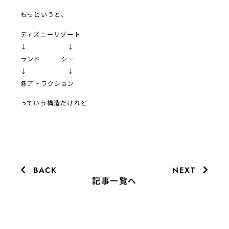
もっというと、
ディズニーリゾート
↓ ↓
ランド シー
↓ ↓
各アトラクション
っていう構造だけれど
BACK
NEXT
記事一覧へ