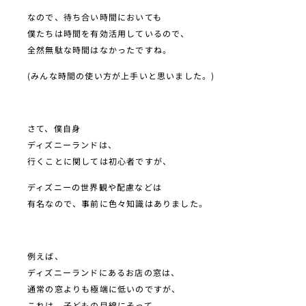
なので、待ち合い時間においても
僕たちは時間を有効活用しているので、
全然無駄な時間はなかったですね。
(みんな時間の使い方が上手いと思いました。)
さて、僕自身
ディズニーランドは、
行くことに関しては初心者ですが、
ディズニーの世界観や配慮などは
有名なので、事前に色々知識はありました。
例えば、
ディズニーランドにあるお店の窓は、
通常の窓よりも極端に低いのですが、
これは、子どもの目線にそって、