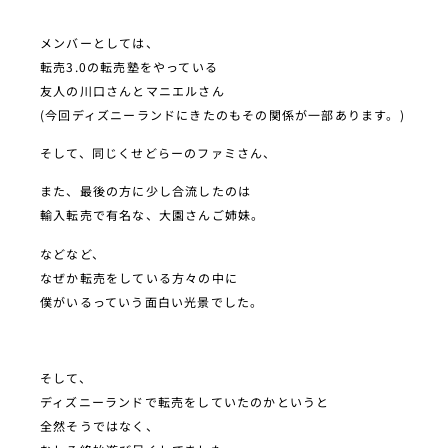
メンバーとしては、
転売3.0の転売塾をやっている
友人の川口さんとマニエルさん
(今回ディズニーランドにきたのもその関係が一部あります。)
そして、同じくせどらーのファミさん、
また、最後の方に少し合流したのは
輸入転売で有名な、大園さんご姉妹。
などなど、
なぜか転売をしている方々の中に
僕がいるっていう面白い光景でした。
そして、
ディズニーランドで転売をしていたのかというと
全然そうではなく、