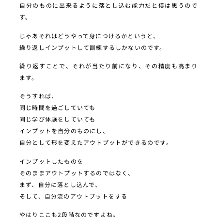
自分のものに出来るように落とし込む能力だと僕は思うので
す。
じゃあそれはどうやって身につけるかというと、
繰り返しインプットして訓練するしかないのです。
繰り返すことで、それが当たり前になり、その精度も高まり
ます。
そうすれば、
同じ時間を過ごしていても
同じ学び体験をしていても
インプットを自分のものにし、
自分として形を変えたアウトプットができるのです。
インプットしたものを
そのままアウトプットするのではなく、
まず、自分に落とし込んで、
そして、自分流のアウトプットをする
やはりここも2段階なのですよね。