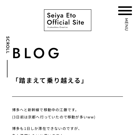
MENU
SCROLL
BLOG
「踏まえて乗り越える」
博多へと新幹線で移動中の江藤です。
(3日前は京都へ行っていたので移動が多いww)
博多も1日しか滞在できないのですが、