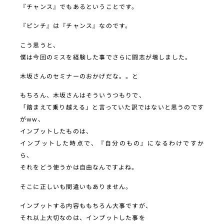
『チャンス』でもあるということです。
『ピンチ』は『チャンス』なのです。
こう思うと、
僕は今回のミスを経験した事でさらに闘志が増しました。
木坂さんのセミナーのおかげだな。。と
もちろん、木坂さんはそういうつもりで、
「踏まえて乗り越える」と言っていた訳ではないと思うのです
がww、
インプットしたものは、
インプットした時点で、『自分のもの』になるわけですか
ら、
それをどう使うかは自由なんですよね。
そこに正しいも間違いもありません。
インプットする内容ももちろん大事ですが、
それ以上大切なのは、インプットした事を