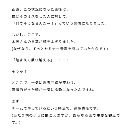
正直、この状況になった直後は、
僕はそのミスをした人に対して、
「何でそうなるんだー！」っていう感情になりました。
しかし、ここで、
木坂さんの言葉が頭をよぎりました。
(なぜなら、ずっとセミナー音声を聞いていたからです)
「踏まえて乗り越える」・・・・
そうか！
とここで、一気に思考回路が変わり、
感情的だった頭が一気に冷静になったんですね。
まず、
チームでやっているという時点で、連帯責任です。
(当たり前のように聞こえますが、あらゆる面で重要な観点で
す。)