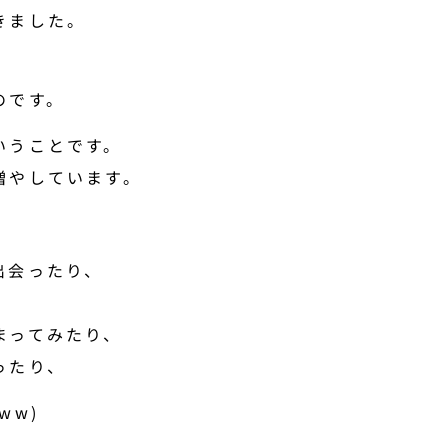
きました。
のです。
いうことです。
増やしています。
出会ったり、
まってみたり、
ったり、
ww)