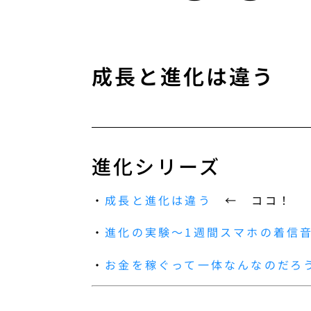
成長と進化は違う
進化シリーズ
・
成長と進化は違う
← ココ！
・
進化の実験〜1週間スマホの着信音
・
お金を稼ぐって一体なんなのだろ