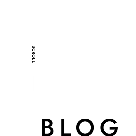
SCROLL
BLOG