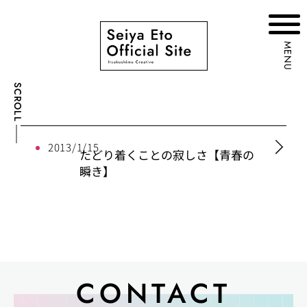
MENU
SCROLL
2013/1/15
たどり着くことの寂しさ【青春の
瞬き】
CONTACT