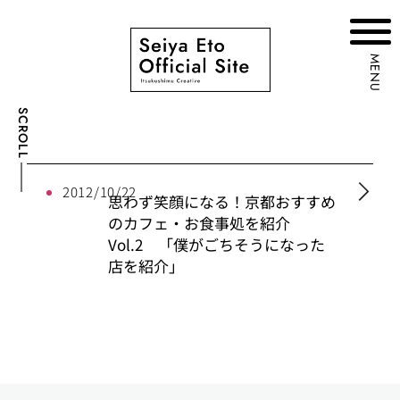
MENU
SCROLL
2012/10/22
思わず笑顔になる！京都おすすめ
のカフェ・お食事処を紹介
Vol.2 「僕がごちそうになった
店を紹介」