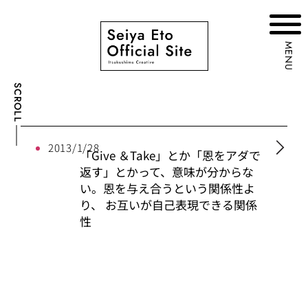
MENU
SCROLL
2013/1/28
「Give ＆Take」とか「恩をアダで
返す」とかって、意味が分からな
い。恩を与え合うという関係性よ
り、 お互いが自己表現できる関係
性