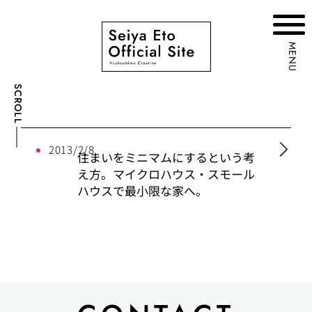
MENU
SCROLL
2013/2/8
住まいをミニマムにするという考
え方。マイクロハウス・スモール
ハウスで最小限な家へ。