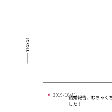
SCROLL
2019/10/11
結婚報告、むちゃく
した！