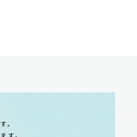
T
す。
ます。