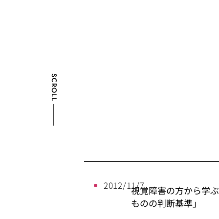
SCROLL
2012/11/7
視覚障害の方から学ぶ事
ものの判断基準」