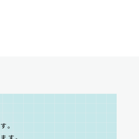
T
す。
ます。