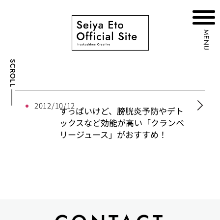
MENU
SCROLL
2012/10/12
すっぱいけど、膀胱炎予防やデト
ックスなど効能が高い「クランベ
リージュース」がおすすめ！