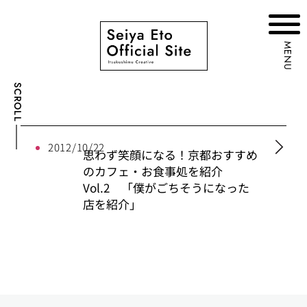
MENU
SCROLL
2012/10/22
思わず笑顔になる！京都おすすめ
のカフェ・お食事処を紹介
Vol.2 「僕がごちそうになった
店を紹介」