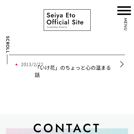
MENU
SCROLL
2013/2/22
「いけ花」のちょっと心の温まる
話
CONTACT