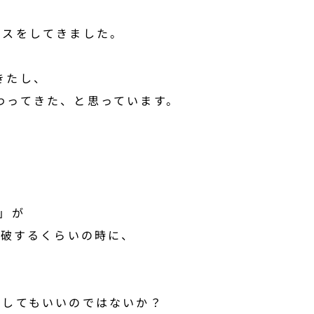
ネスをしてきました。
きたし、
わってきた、と思っています。
」が
突破するくらいの時に、
崩してもいいのではないか？