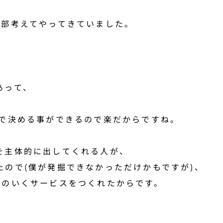
全部考えてやってきていました。
あって、
分で決める事ができるので楽だからですね。
を主体的に出してくれる人が、
たので(僕が発掘できなかっただけかもですが)、
得のいくサービスをつくれたからです。