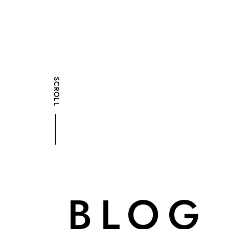
SCROLL
BLOG