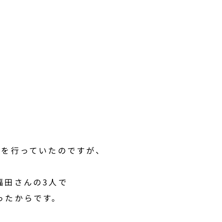
。
スを行っていたのですが、
福田さんの3人で
ったからです。