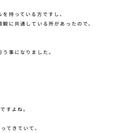
ルを持っている方ですし、
値観に共通している所があったので、
行う事になりました。
んですよね。
なってきていて、