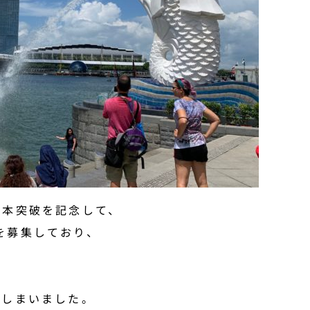
万本突破を記念して、
を募集しており、
、
てしまいました。