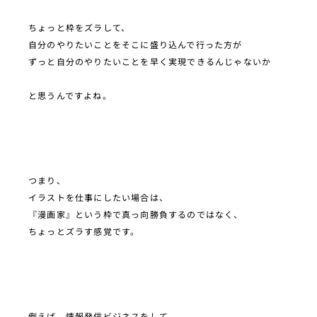
ちょっと枠をズラして、
自分のやりたいことをそこに盛り込んで行った方が
ずっと自分のやりたいことを早く実現できるんじゃないか
と思うんですよね。
つまり、
イラストを仕事にしたい場合は、
『漫画家』という枠で真っ向勝負するのではなく、
ちょっとズラす感覚です。
例えば、情報発信ビジネスをして、