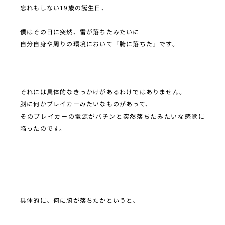
忘れもしない19歳の誕生日、
僕はその日に突然、雷が落ちたみたいに
自分自身や周りの環境において『腑に落ちた』です。
それには具体的なきっかけがあるわけではありません。
脳に何かブレイカーみたいなものがあって、
そのブレイカーの電源がバチンと突然落ちたみたいな感覚に
陥ったのです。
具体的に、何に腑が落ちたかというと、