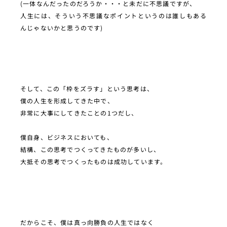
(一体なんだったのだろうか・・・と未だに不思議ですが、
人生には、そういう不思議なポイントというのは誰しもある
んじゃないかと思うのです)
そして、この「枠をズラす」という思考は、
僕の人生を形成してきた中で、
非常に大事にしてきたことの1つだし、
僕自身、ビジネスにおいても、
結構、この思考でつくってきたものが多いし、
大抵その思考でつくったものは成功しています。
だからこそ、僕は真っ向勝負の人生ではなく