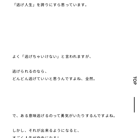
「逃げ人生」を誇りにすら思っています。
よく「逃げちゃいけない」と言われますが、
逃げられるのなら、
どんどん逃げていいと思うんですよね、全然。
TOP
で、ある意味逃げるのって勇気がいたりするんですよね。
しかし、それが出来るようになると、
すごく人生が自由になるし、