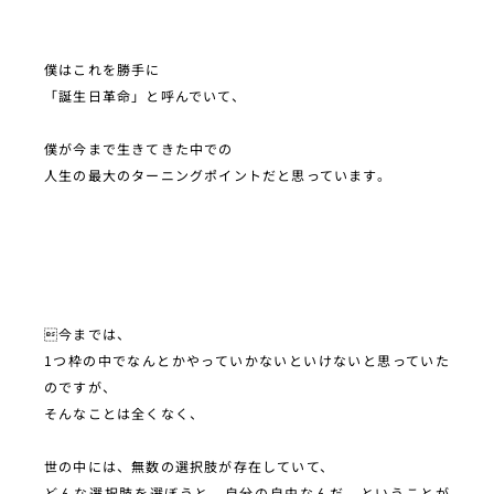
僕はこれを勝手に
「誕生日革命」と呼んでいて、
僕が今まで生きてきた中での
人生の最大のターニングポイントだと思っています。
今までは、
1つ枠の中でなんとかやっていかないといけないと思っていた
のですが、
そんなことは全くなく、
世の中には、無数の選択肢が存在していて、
どんな選択肢を選ぼうと、自分の自由なんだ、ということが