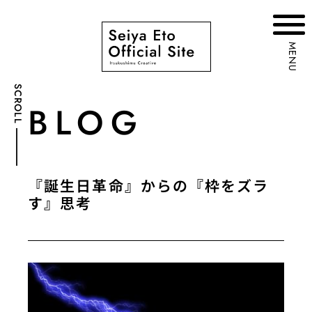
MENU
SCROLL
BLOG
『誕生日革命』からの『枠をズラ
す』思考