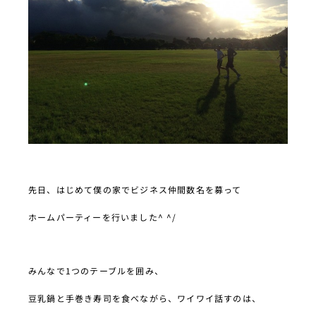
先日
、はじめて僕の家でビジネス仲間数名を募って
ホームパーティーを行いました^ ^/
みんなで1つのテーブルを囲み、
豆乳鍋と手巻き寿司を食べながら、ワイワイ話すのは、