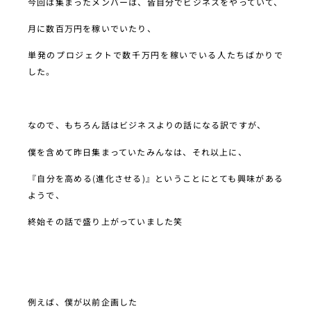
今回は集まったメンバーは、皆自分でビジネスをやっていて、
月に数百万円を稼いでいたり、
単発のプロジェクトで数千万円を稼いでいる人たちばかりで
した。
なので、もちろん話はビジネスよりの話になる訳ですが、
僕を含めて昨日集まっていたみんなは、それ以上に、
『自分を高める(進化させる)』ということにとても興味がある
ようで、
終始その話で盛り上がっていました笑
例えば、僕が以前企画した