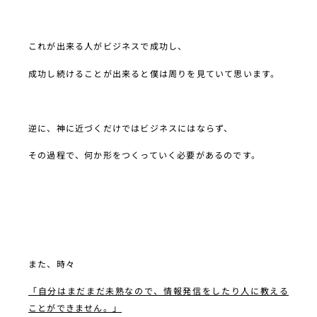
これが出来る人がビジネスで成功し、
成功し続けることが出来ると僕は周りを見ていて思います。
逆に、神に近づくだけではビジネスにはならず、
その過程で、何か形をつくっていく必要があるのです。
また、時々
「自分はまだまだ未熟なので、情報発信をしたり人に教える
ことができません。」