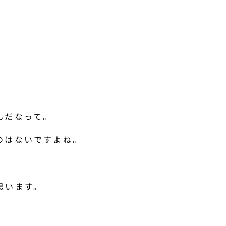
、
んだなって。
のはないですよね。
思います。