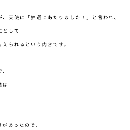
が、天使に「抽選にあたりました！」と言われ、
生として
与えられるという内容です。
で、
僕は
葉があったので、