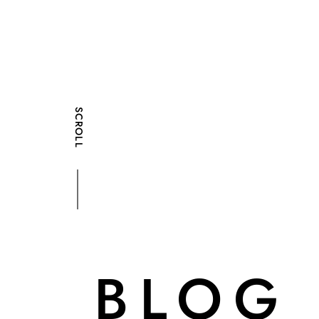
SCROLL
BLOG