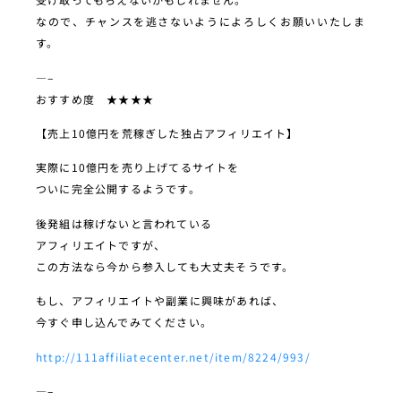
なので、チャンスを逃さないようによろしくお願いいたしま
す。
—–
おすすめ度 ★★★★
【売上10億円を荒稼ぎした独占アフィリエイト】
実際に10億円を売り上げてるサイトを
ついに完全公開するようです。
後発組は稼げないと言われている
アフィリエイトですが、
この方法なら今から参入しても大丈夫そうです。
もし、アフィリエイトや副業に興味があれば、
今すぐ申し込んでみてください。
http://111affiliatecenter.net/item/8224/993/
—–