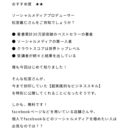
おすすめ度 ★★
ソーシャルメディアプロデューサー
松宮義仁さんをご存知でしょうか？
● 著書累計30万部突破のベストセラーの著者
● ソーシャルメディアの第一人者
● クラウトスコアは世界トップレベル
● 受講者が続々と結果を出している
僕も今回はじめて知りました！
そんな松宮さんが、
今まで封印していた【超実践的なビジネススキル】
を特別に公開してくれることになったそうです。
しかも、無料です！
facebookページなどを用いている店舗さんや、
個人でfacebookなどのソーシャルメディアを極めたい人は
必見なのでは？？